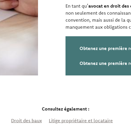
En tant qu’
avocat en droit des 
non seulement des connaissanc
convention, mais aussi de la q
manquement aux obligations co
Obtenez une première r
Obtenez une première r
Consultez également :
Droit des baux
Litige propriétaire et locataire