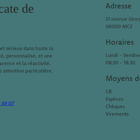
Adresse
cate de
51 avenue Geo
06000 NICE
Horaires
et sérieux dans toute la
Lundi - Vendre
é, personnalisé, et une
08:30 - 18:30
arence et la réactivité.
 attention particulière.
Moyens d
CB
Espèces
8 49 07
Chèques
Virements