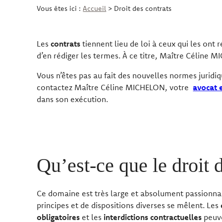
Vous êtes ici :
Accueil
> Droit des contrats
Les
contrats
tiennent lieu de loi à ceux qui les ont 
d’en rédiger les termes. À ce titre, Maître Céline
Vous n’êtes pas au fait des nouvelles normes juridiq
contactez Maître Céline MICHELON, votre
avocat e
dans son exécution.
Qu’est-ce que le droit 
Ce domaine est très large et absolument passionn
principes et de dispositions diverses se mêlent. Les
obligatoires
et les
interdictions contractuelles
peuve