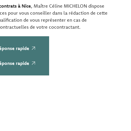
contrats à Nice
, Maître Céline MICHELON dispose
es pour vous conseiller dans la rédaction de cette
ualification de vous représenter en cas de
ntractuelles de votre cocontractant.
éponse rapide
éponse rapide