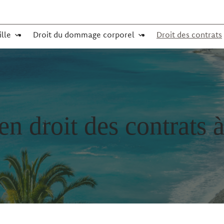
ille
Droit du dommage corporel
Droit des contrats
en droit des contrats 