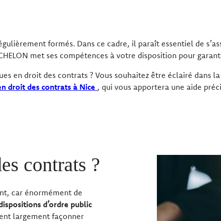
régulièrement formés. Dans ce cadre, il paraît essentiel de s’a
 MICHELON met ses compétences à votre disposition pour garanti
ues en droit des contrats ? Vous souhaitez être éclairé dans la
n droit des contrats à Nice
, qui vous apportera une aide préc
des contrats ?
ant, car énormément de
dispositions d’ordre public
nt largement façonner