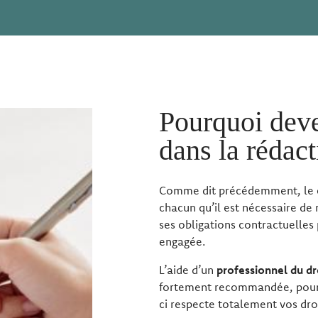
Pourquoi deve
dans la rédact
Comme dit précédemment, le 
chacun qu’il est nécessaire de r
ses obligations contractuelles p
engagée.
L’aide d’un
professionnel du dr
fortement recommandée, pour ga
ci respecte totalement vos droi