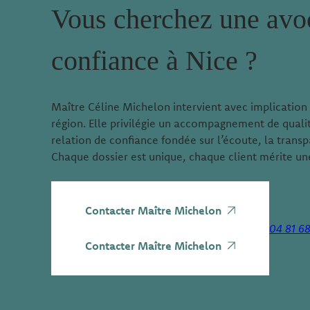
Vous cherchez une avo
confiance à Nice ?
Maître Céline Michelon intervient avec implication 
région. Elle privilégie un accompagnement de qualit
relation de confiance fondée sur l’écoute, la transp
Chaque dossier est unique, chaque client mérite une
Contacter Maître Michelon
04 81 6
Contacter Maître Michelon