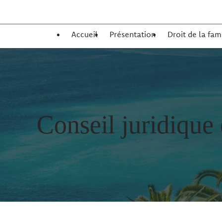
Panneau de gestion des cookies
Accueil
Présentation
Droit de la fam
Conseil juridique 