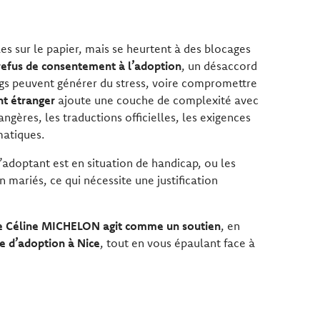
es sur le papier, mais se heurtent à des blocages
refus de consentement à l’adoption
, un désaccord
ongs peuvent générer du stress, voire compromettre
nt étranger
ajoute une couche de complexité avec
rangères, les traductions officielles, les exigences
matiques.
l’adoptant est en situation de handicap, ou les
 mariés, ce qui nécessite une justification
e Céline MICHELON agit comme un soutien
, en
re d’adoption à Nice
, tout en vous épaulant face à