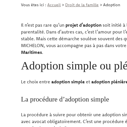
Vous êtes ici :
Accueil
>
Droit de la famille
> Adoption
Il n’est pas rare qu’un
projet d’adoption
soit initié 
parentalité. Dans d’autres cas, c’est l’amour pour l’
stable. Mais cette démarche soulève souvent des q
MICHELON, vous accompagne pas à pas dans votre pr
Maritimes
.
Adoption simple ou plé
Le choix entre
adoption simple
et
adoption plénièr
La procédure d’adoption simple
La procédure à suivre pour obtenir une adoption si
avec avocat obligatoirement. C’est une procédure éc