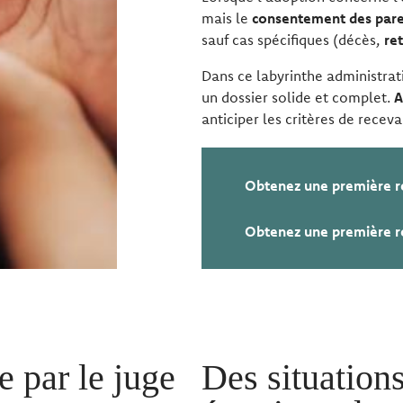
mais le
consentement des pare
sauf cas spécifiques (décès,
ret
Dans ce labyrinthe administrat
un dossier solide et complet.
A
anticiper les critères de recevab
Obtenez une première r
Obtenez une première r
 par le juge
Des situations