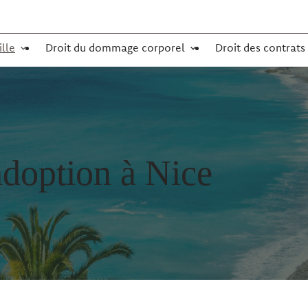
ille
Droit du dommage corporel
Droit des contrats
adoption à Nice