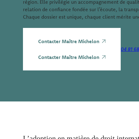
région. Elle privilégie un accompagnement de qualit
relation de confiance fondée sur l’écoute, la transp
Chaque dossier est unique, chaque client mérite une
Contacter Maître Michelon
04 81 6
Contacter Maître Michelon
L’adoption en matière de droit interna