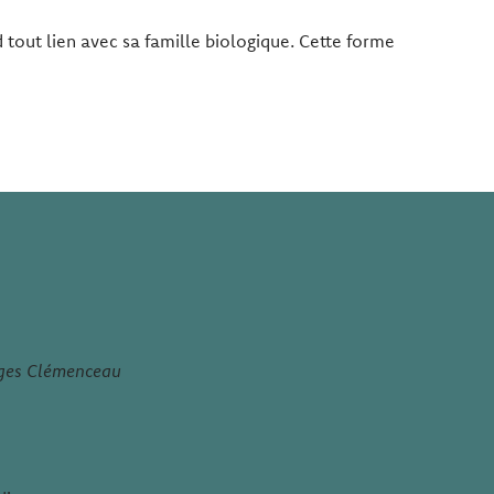
rd tout lien avec sa famille biologique. Cette forme
rges Clémenceau