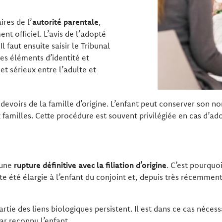
ires de l’
autorité parentale
,
nt officiel. L’avis de l’adopté
l faut ensuite saisir le Tribunal
es éléments d’identité et
t sérieux entre l’adulte et
devoirs de la famille d’origine. L’enfant peut conserver son n
x familles. Cette procédure est souvent privilégiée en cas d’ado
 une
rupture définitive avec la filiation d’origine
. C’est pourquo
te été élargie à l’enfant du conjoint et, depuis très récemment,
ie des liens biologiques persistent. Il est dans ce cas nécessa
par reconnu l’enfant.