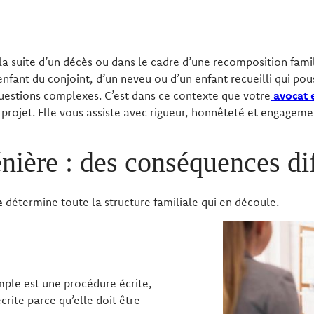
à la suite d’un décès ou dans le cadre d’une recomposition famili
enfant du conjoint, d’un neveu ou d’un enfant recueilli qui pouss
uestions complexes. C’est dans ce contexte que votre
avocat e
ojet. Elle vous assiste avec rigueur, honnêteté et engagem
nière : des conséquences di
e
détermine toute la structure familiale qui en découle.
mple est une procédure écrite,
rite parce qu’elle doit être