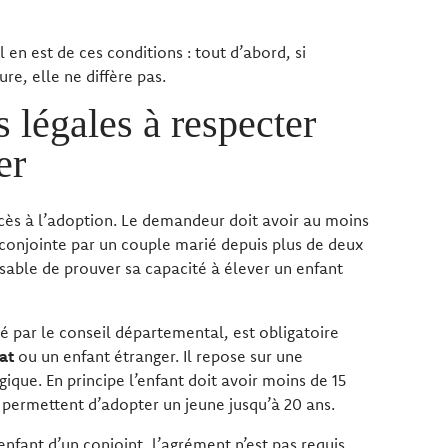
il en est de ces conditions : tout d’abord, si
re, elle ne diffère pas.
 légales à respecter
er
ccès à l’adoption. Le demandeur doit avoir au moins
 conjointe par un couple marié depuis plus de deux
ensable de prouver sa capacité à élever un enfant
ré par le conseil départemental, est obligatoire
at
ou un enfant étranger. Il repose sur une
ique. En principe l’enfant doit avoir moins de 15
 permettent d’adopter un jeune jusqu’à 20 ans.
nfant d’un conjoint, l’agrément n’est pas requis,