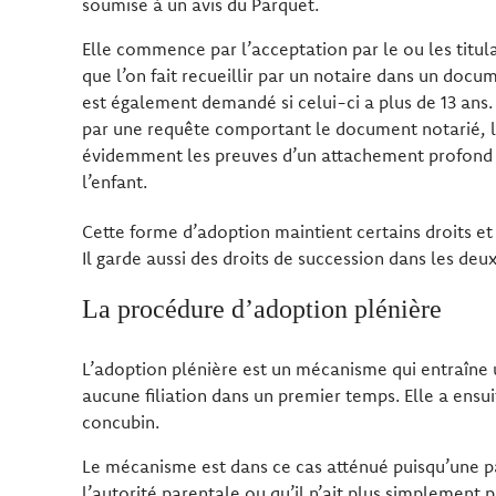
soumise à un avis du Parquet.
Elle commence par l’acceptation par le ou les titula
que l’on fait recueillir par un notaire dans un docume
est également demandé si celui-ci a plus de 13 ans. I
par une requête comportant le document notarié, l
évidemment les preuves d’un attachement profond e
l’enfant.
Cette forme d’adoption maintient certains droits et 
Il garde aussi des droits de succession dans les deu
La procédure d’adoption plénière
L’adoption plénière est un mécanisme qui entraîne
aucune filiation dans un premier temps. Elle a ensui
concubin.
Le mécanisme est dans ce cas atténué puisqu’une part
l’autorité parentale ou qu’il n’ait plus simplement 