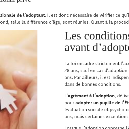
ationale de l’adoptant
. Il est donc nécessaire de vérifier ce qu’
fond, telle la différence d’âge, sont réunies. Quant à la procédu
Les conditions
avant d’adopt
La loi encadre strictement l’a
28 ans, sauf en cas d’adoption
ans. Par ailleurs, il est indisp
dans de bonnes conditions.
L’
agrément à l’adoption
, déliv
pour
adopter un pupille de l’Ét
évaluation sociale et psycholog
ans, mais certaines exceptions
Lorsque l’adoption concerne l’e