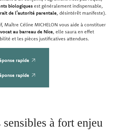
nts biologiques
est généralement indispensable,
rait de l’autorité parentale
, désintérêt manifeste).
if, Maître Céline MICHELON vous aide à constituer
vocat au barreau de Nice
, elle saura en effet
ilité et les pièces justificatives attendues.
éponse rapide
éponse rapide
 sensibles à fort enjeu