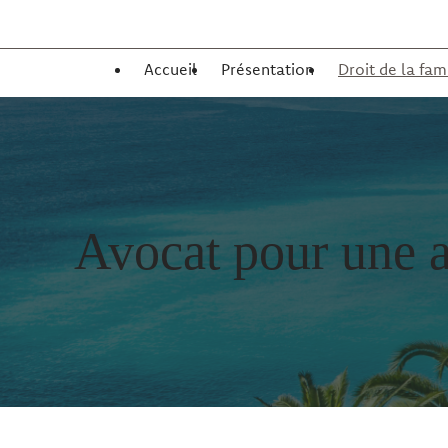
Panneau de gestion des cookies
Accueil
Présentation
Droit de la fam
Avocat pour une 